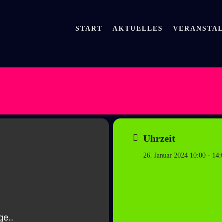
START
AKTUELLES
VERANSTA
 um abzubrechen
Uhrzeit
26. Januar 2024 10:00 - 14