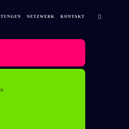
search
LTUNGEN
NETZWERK
KONTAKT
:00