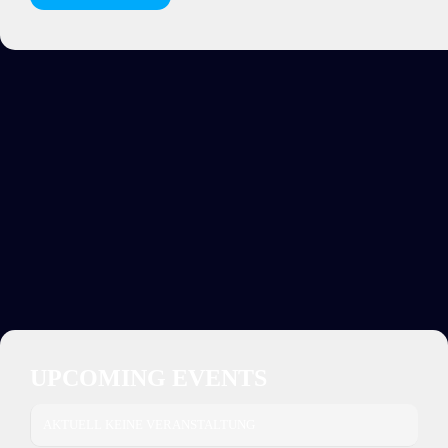
UPCOMING EVENTS
AKTUELL KEINE VERANSTALTUNG