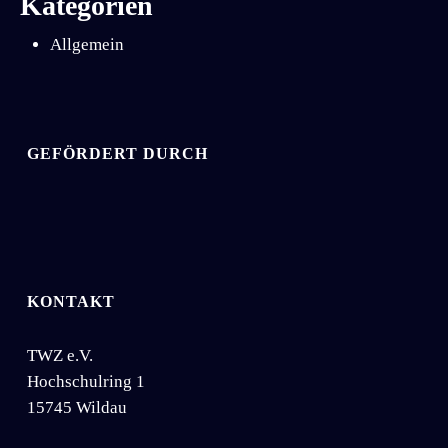
Kategorien
Allgemein
GEFÖRDERT DURCH
KONTAKT
TWZ e.V.
Hochschulring 1
15745 Wildau